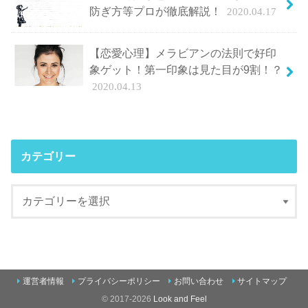
防ぎ方等プロが徹底解説！
2020.04.17
【恋愛心理】メラビアンの法則で好印
象ゲット！第一印象は見た目が9割！？
2020.04.13
カテゴリー
運営者情報
プライバシーポリシー
お問い合わせ
サイトマップ
© 2017-2026
Look and Feel