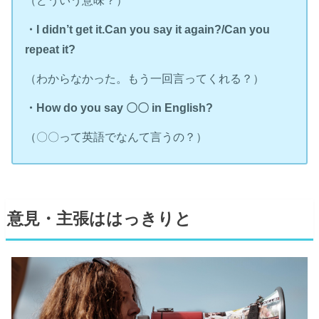
・I didn’t get it.Can you say it again?/Can you
repeat it?
（わからなかった。もう一回言ってくれる？）
・How do you say 〇〇 in English?
（〇〇って英語でなんて言うの？）
意見・主張ははっきりと