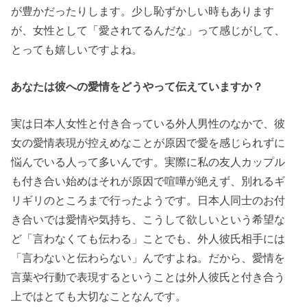
が豊かだったりします。少し恥ずかしい時もあります
が、女性として「愛されてるんだな」って感じがして、
とっても嬉しいですよね。
あなたは彼への愛情をどうやって伝えていますか？
実は日本人女性と付き合っている外人男性のなかで、彼
女の愛情表現が控えめなことが原因で愛を感じられずに
悩んでいる人って多いんです。実際に私の友人カップル
も付き合い始めはそれが原因で喧嘩が絶えず、別れるギ
リギリのところまで行ったようです。日本人同士のお付
き合いでは愛情や気持ち、こうして欲しいという希望な
ど「言わなくても伝わる」ことでも、外人彼氏相手には
「言わないと伝わらない」んですよね。だから、愛情を
言葉や行動で表現するということは外人彼氏と付き合う
上ではとても大切なことなんです。