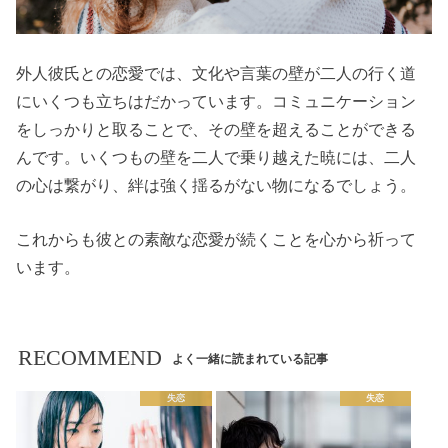
外人彼氏との恋愛では、文化や言葉の壁が二人の行く道
にいくつも立ちはだかっています。コミュニケーション
をしっかりと取ることで、その壁を超えることができる
んです。いくつもの壁を二人で乗り越えた暁には、二人
の心は繋がり、絆は強く揺るがない物になるでしょう。
これからも彼との素敵な恋愛が続くことを心から祈って
います。
RECOMMEND
よく一緒に読まれている記事
失恋
失恋