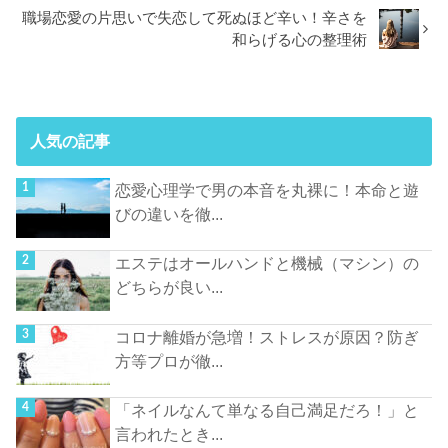
職場恋愛の片思いで失恋して死ぬほど辛い！辛さを
和らげる心の整理術
人気の記事
恋愛心理学で男の本音を丸裸に！本命と遊
びの違いを徹...
エステはオールハンドと機械（マシン）の
どちらが良い...
コロナ離婚が急増！ストレスが原因？防ぎ
方等プロが徹...
「ネイルなんて単なる自己満足だろ！」と
言われたとき...