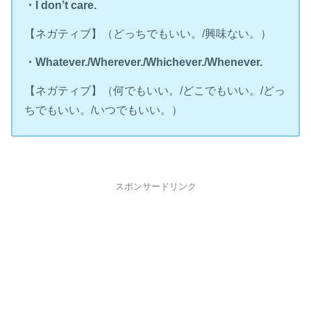
・I don’t care.
【ネガティブ】（どっちでもいい。/興味ない。）
・Whatever./Wherever./Whichever./Whenever.
【ネガティブ】（何でもいい。/どこでもいい。/どっ
ちでもいい。/いつでもいい。）
スポンサードリンク