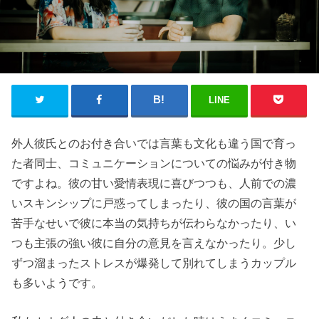
LINE
外人彼氏とのお付き合いでは言葉も文化も違う国で育っ
た者同士、コミュニケーションについての悩みが付き物
ですよね。彼の甘い愛情表現に喜びつつも、人前での濃
いスキンシップに戸惑ってしまったり、彼の国の言葉が
苦手なせいで彼に本当の気持ちが伝わらなかったり、い
つも主張の強い彼に自分の意見を言えなかったり。少し
ずつ溜まったストレスが爆発して別れてしまうカップル
も多いようです。