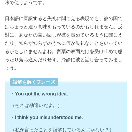
味で使うようです。
日本語に直訳すると失礼に聞こえる表現でも、彼の国で
はちょっと違う意味をもっているのかもしれません。反
対に、あなたの言い回しが彼を責めているように聞こえ
たり、知らず知らずのうちに何か失礼なことをいってい
るかもしれませんよね。言葉の表面だけを受け止めて怒
ったり落ち込んだりせず、冷静に彼と話し合ってみまし
ょう。
誤解を解くフレーズ
・You got the wrong idea.
（それは勘違いだよ。）
・I think you misunderstood me.
（私が言ったことを誤解しているんじゃない？）