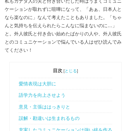
私もカナダ人の夫と付き合いだした時はうまくコミュニ
ケーションが取れずに喧嘩になって、「あぁ、日本人と
なら楽なのに」なんて考えたこともありました。「ちゃ
んと気持ちを伝えられたらこんなに悩まないのに…」
と。外人彼氏と付き合い始めたばかりの人や、外人彼氏
とのコミュニケーションで悩んでいる人はぜひ読んでみ
てください！
目次
[
とじる
]
愛情表現は大胆に
語学力を向上させよう
意見・主張ははっきりと
誤解・勘違いは生まれるもの
充実したコミュニケーションは強い絆を作る