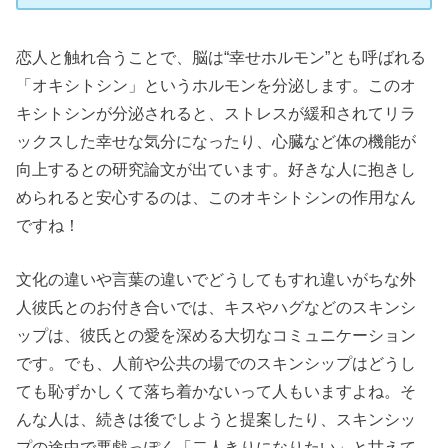
恋人と触れ合うことで、脳は“幸せホルモン”とも呼ばれる
「オキシトシン」というホルモンを分泌します。このオ
キシトシンが分泌されると、ストレスが緩和されてリラ
ックスした幸せな気分になったり、心臓など体の機能が
向上するとの研究論文が出ています。好きな人に抱きし
められると安心するのは、このオキシトシンの作用なん
ですね！
文化の違いや言葉の違いでどうしてもすれ違いがちな外
人彼氏とのお付き合いでは、キスやハグなどのスキンシ
ップは、彼氏との愛を深める大切なコミュニケーション
です。でも、人前や公共の場でのスキンシップはどうし
ても恥ずかしくて落ち着かないって人もいますよね。そ
んな人は、続きは後でしようと提案したり、スキンシッ
プの途中で悪戯っぽく「二人きりになりたい」と甘えて