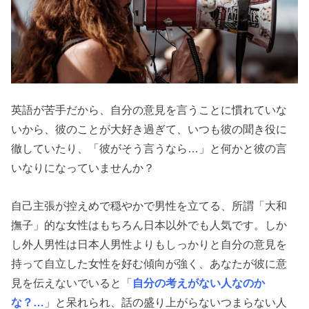
英語が苦手だから、自分の意見を言うことに慣れていな
いから、彼のことが大好き過ぎて、いつも彼の聞き役に
徹していたり、「彼がそう言うなら…」と何かと彼の言
いなりになっていませんか？
自己主張が控えめで穏やかで男性を立てる、所謂「大和
撫子」的な女性はもちろん日本以外でも人気です。しか
し外人男性は日本人男性よりもしっかりと自分の意見を
持って自立した女性を好む傾向が強く、あなたが彼に意
見を伝えないでいると「
自分の考えがない人なのか
な？…
」と呆れられ、話の盛り上がらないつまらない人