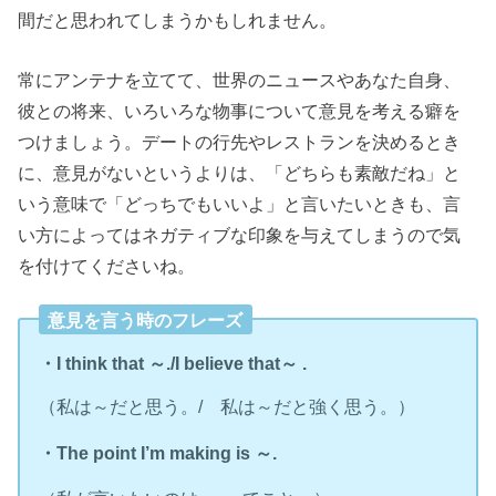
間だと思われてしまうかもしれません。
常にアンテナを立てて、世界のニュースやあなた自身、
彼との将来、いろいろな物事について意見を考える癖を
つけましょう。デートの行先やレストランを決めるとき
に、意見がないというよりは、「どちらも素敵だね」と
いう意味で「どっちでもいいよ」と言いたいときも、言
い方によってはネガティブな印象を与えてしまうので気
を付けてくださいね。
意見を言う時のフレーズ
・I think that ～./I believe that～ .
（私は～だと思う。/ 私は～だと強く思う。）
・The point I’m making is ～.