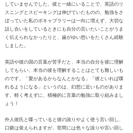
していませんでした。彼と一緒にいることで、英語のリ
スニングとスピーキングは伸びていたものの、勉強をさ
ぼっていた私のボキャブラリーは一向に増えず、大切な
話し合いをしているときにも自分の言いたいことがうま
く伝えられなかったりと、歯がゆい想いをたくさん経験
しました。
英語や彼の国の言葉が苦手だと、本当の自分を彼に理解
してもらい、本当の彼を理解することはとても難しいも
のです。「愛があるからなんとかなる」「彼といれば喋
れるようになる」というのは、幻想に近いものがありま
す。軽く考えずに、積極的に言葉の勉強に取り組みまし
ょう！
外人彼氏と喋っていると彼の訛りやよく使う言い回し、
口癖は覚えられますが、世間には色々な訛りや言い回し