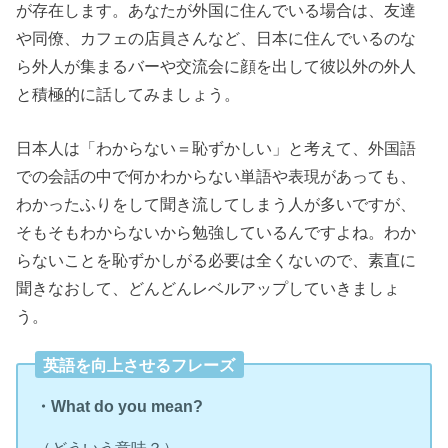
が存在します。あなたが外国に住んでいる場合は、友達
や同僚、カフェの店員さんなど、日本に住んでいるのな
ら外人が集まるバーや交流会に顔を出して彼以外の外人
と積極的に話してみましょう。
日本人は「わからない＝恥ずかしい」と考えて、外国語
での会話の中で何かわからない単語や表現があっても、
わかったふりをして聞き流してしまう人が多いですが、
そもそもわからないから勉強しているんですよね。わか
らないことを恥ずかしがる必要は全くないので、素直に
聞きなおして、どんどんレベルアップしていきましょ
う。
英語を向上させるフレーズ
・What do you mean?
（どういう意味？）