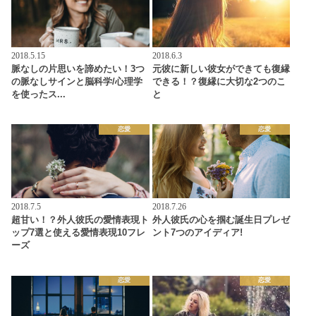
2018.5.15
2018.6.3
脈なしの片思いを諦めたい！3つ
元彼に新しい彼女ができても復縁
の脈なしサインと脳科学/心理学
できる！？復縁に大切な2つのこ
を使ったス...
と
恋愛
恋愛
2018.7.5
2018.7.26
超甘い！？外人彼氏の愛情表現ト
外人彼氏の心を掴む誕生日プレゼ
ップ7選と使える愛情表現10フレ
ント7つのアイディア!
ーズ
恋愛
恋愛