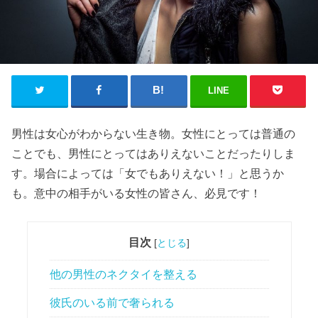
LINE
男性は女心がわからない生き物。女性にとっては普通の
ことでも、男性にとってはありえないことだったりしま
す。場合によっては「女でもありえない！」と思うか
も。意中の相手がいる女性の皆さん、必見です！
目次
[
とじる
]
他の男性のネクタイを整える
彼氏のいる前で奢られる