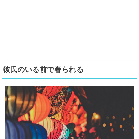
彼氏のいる前で奢られる