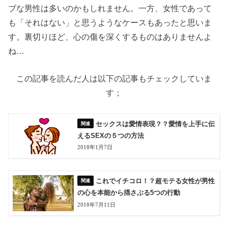
ブな男性は多いのかもしれません。一方、女性であって
も「それはない」と思うようなケースもあったと思いま
す。裏切りほど、心の傷を深くするものはありませんよ
ね…
この記事を読んだ人は以下の記事もチェックしていま
す；
セックスは愛情表現？？愛情を上手に伝
えるSEXの５つの方法
2018年1月7日
これでイチコロ！？超モテる女性が男性
の心を本能から揺さぶる5つの行動
2018年7月11日