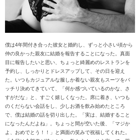
僕は4年間付き合った彼女と婚約し、ずっと小さい頃から
仲の良かった親友に結婚を報告することになった。真面
目に報告したいと思い、ちょっと綺麗めのレストランを
予約し、しっかりとドレスアップして、その日を迎え
た。いつもカジュアルな服しか着ない親友もスーツをバ
ッチリ決めてきていて、「何か感づいているのかな、さ
すがだな」と、すごく嬉しくなった。席に着き、いつも
のくだらない会話をし、少しお酒を飲み始めたところ
で、僕は結婚の話を切り出した。「実は、結婚すること
になったんだよね」。ちょっと間が空いた後、「マジか
よ、おめでとう！！」と満面の笑みで祝福してくれた。