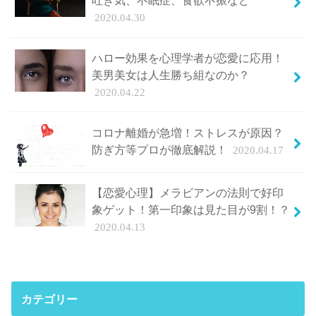
吐き気、不眠症、食欲不振など
2020.04.30
ハロー効果を心理学者が恋愛に応用！
美男美女は人生勝ち組なのか？
2020.04.22
コロナ離婚が急増！ストレスが原因？
防ぎ方等プロが徹底解説！
2020.04.17
【恋愛心理】メラビアンの法則で好印
象ゲット！第一印象は見た目が9割！？
2020.04.13
カテゴリー