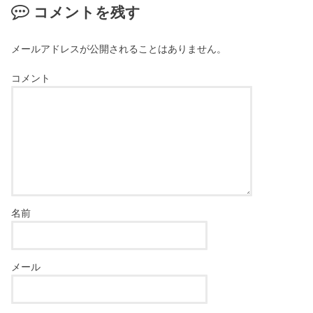
コメントを残す
メールアドレスが公開されることはありません。
コメント
名前
メール