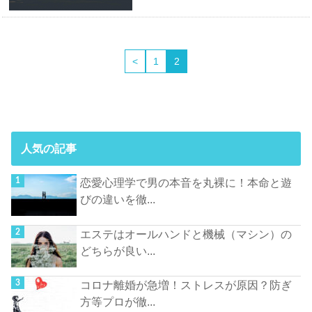
<
1
2
人気の記事
恋愛心理学で男の本音を丸裸に！本命と遊
びの違いを徹...
エステはオールハンドと機械（マシン）の
どちらが良い...
コロナ離婚が急増！ストレスが原因？防ぎ
方等プロが徹...