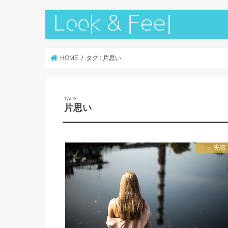
HOME
タグ : 片思い
片思い
失恋