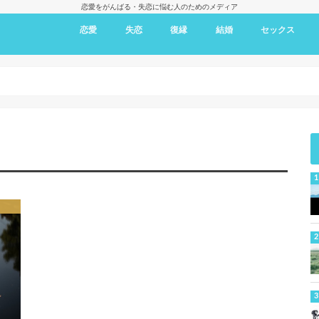
恋愛をがんばる・失恋に悩む人のためのメディア
恋愛
失恋
復縁
結婚
セックス