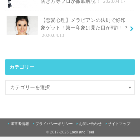
防ぎ方等プロが徹底解説！
2020.04.17
【恋愛心理】メラビアンの法則で好印
象ゲット！第一印象は見た目が9割！？
2020.04.13
カテゴリー
運営者情報
プライバシーポリシー
お問い合わせ
サイトマップ
© 2017-2026
Look and Feel